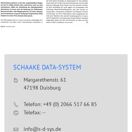
SCHAAKE DATA-SYSTEM
Margarethenstr. 61
47198 Duisburg
Telefon: +49 (0) 2066 517 66 85
Telefax: --
info@s-d-sys.de